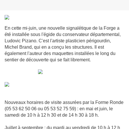
En cette mi-juin, une nouvelle signalétique de la Forge a
été installée sous l'égide du conservateur départemental,
Ludovic Pizano. C'est l'artiste plasticien périgourdin,
Michel Brand, qui en a conçu les structures. Il est
également l'auteur des maquettes installées le long du
sentier de découverte qui se fait librement.
Nouveaux horaires de visite assurées par la Forme Ronde
(05 53 62 50 06 ou 05 53 52 75 59) : en mai et juin, le
samedi de 10 h à 12 h 30 et de 14 h 30 à 18 h.
Juillet à septembre : du mardi au vendredi de 10 h à 12 h