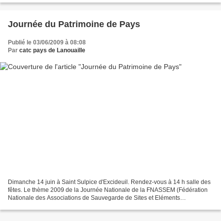
Journée du Patrimoine de Pays
Publié le 03/06/2009 à 08:08
Par
catc pays de Lanouaille
Dimanche 14 juin à Saint Sulpice d'Excideuil. Rendez-vous à 14 h salle des
fêtes. Le thème 2009 de la Journée Nationale de la FNASSEM (Fédération
Nationale des Associations de Sauvegarde de Sites et Eléments
Monumentaux) se trouve être "Toits, tours,...