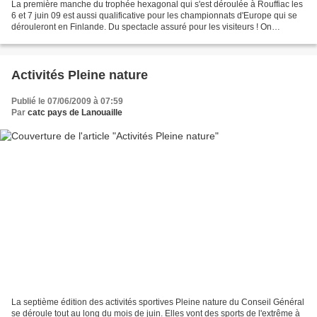
La première manche du trophée hexagonal qui s'est déroulée à Rouffiac les
6 et 7 juin 09 est aussi qualificative pour les championnats d'Europe qui se
dérouleront en Finlande. Du spectacle assuré pour les visiteurs ! On
attendait sur le podium les fils...
Activités Pleine nature
Publié le 07/06/2009 à 07:59
Par
catc pays de Lanouaille
La septième édition des activités sportives Pleine nature du Conseil Général
se déroule tout au long du mois de juin. Elles vont des sports de l'extrême à