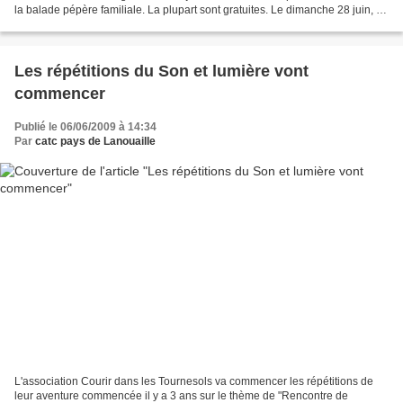
la balade pépère familiale. La plupart sont gratuites. Le dimanche 28 juin, le
CATC guidera une...
Les répétitions du Son et lumière vont
commencer
Publié le 06/06/2009 à 14:34
Par
catc pays de Lanouaille
L'association Courir dans les Tournesols va commencer les répétitions de
leur aventure commencée il y a 3 ans sur le thème de "Rencontre de