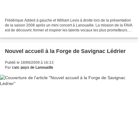
Frédérique Added à gauche et William Levis à droite lors de la présentation
de la saison 2008 après un mini concert à Lanouaille. La mission de la FAVA
est de découvrir, former et inspirer les talents vocaux les plus prometteurs.
Affiliée à la Butler...
Nouvel accueil à la Forge de Savignac Lédrier
Publié le 18/06/2009 à 16:13
Par
catc pays de Lanouaille