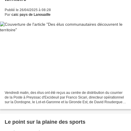
Publié le 26/04/2025 à 08:28
Par
catc pays de Lanouaille
Vendredi matin, des élus ont été reçus au centre de distribution du courrier
de la Poste à Preyssac d'Excideuil par Franco Sicari, directeur opérationnel
sur la Dordogne, le Lot-et-Garonne et la Gironde Est, de David Roudergue,
directeur de la plateforme...
Le point sur la plaine des sports