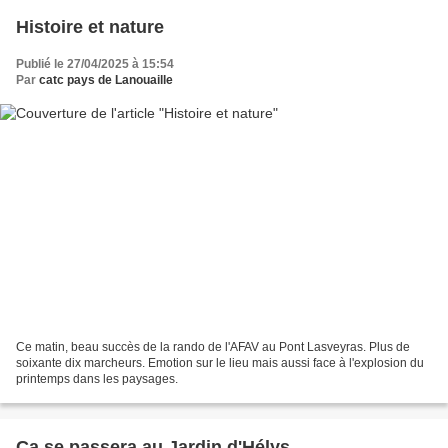
Histoire et nature
Publié le 27/04/2025 à 15:54
Par
catc pays de Lanouaille
Ce matin, beau succès de la rando de l'AFAV au Pont Lasveyras. Plus de
soixante dix marcheurs. Emotion sur le lieu mais aussi face à l'explosion du
printemps dans les paysages.
Ca se passera au Jardin d'Hélys