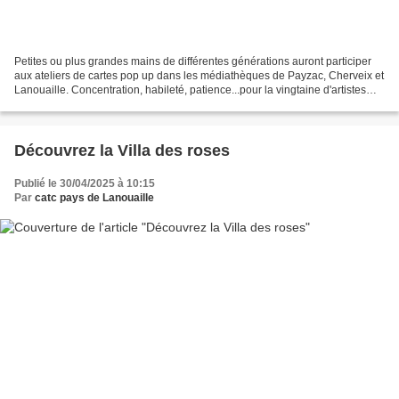
Petites ou plus grandes mains de différentes générations auront participer
aux ateliers de cartes pop up dans les médiathèques de Payzac, Cherveix et
Lanouaille. Concentration, habileté, patience...pour la vingtaine d'artistes
improvisés qui n'ont pas...
Découvrez la Villa des roses
Publié le 30/04/2025 à 10:15
Par
catc pays de Lanouaille