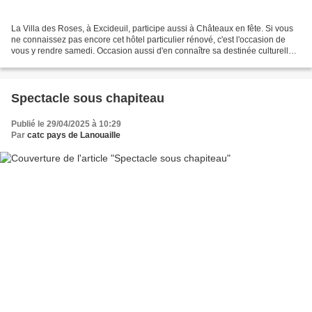
La Villa des Roses, à Excideuil, participe aussi à Châteaux en fête. Si vous
ne connaissez pas encore cet hôtel particulier rénové, c'est l'occasion de
vous y rendre samedi. Occasion aussi d'en connaître sa destinée culturelle
avec l'association Les Grandes...
Spectacle sous chapiteau
Publié le 29/04/2025 à 10:29
Par
catc pays de Lanouaille