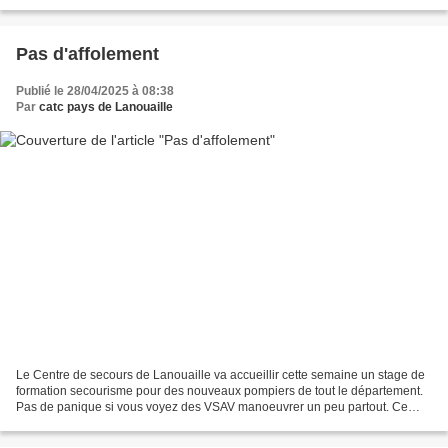
prudent cependant pour ne pas entraver le travail...
Pas d'affolement
Publié le 28/04/2025 à 08:38
Par
catc pays de Lanouaille
Le Centre de secours de Lanouaille va accueillir cette semaine un stage de
formation secourisme pour des nouveaux pompiers de tout le département.
Pas de panique si vous voyez des VSAV manoeuvrer un peu partout. Ce
seront juste des entraînements pour...