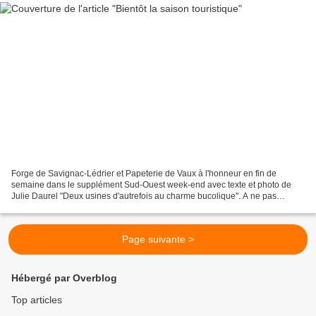
Forge de Savignac-Lédrier et Papeterie de Vaux à l'honneur en fin de
semaine dans le supplément Sud-Ouest week-end avec texte et photo de
Julie Daurel "Deux usines d'autrefois au charme bucolique". A ne pas
manquer si vous ne connaissez pas tout sur ces...
Page suivante >
Hébergé par Overblog
Top articles