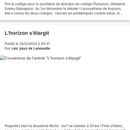
Fini le collège pour la secrétaire de direction du collège Plaisance, Ghislaine
Emery-Galvagnon. Au 1er décembre la retraite ! Lanouaillaise de toujours,
elle a connu les deux collèges : l'ancien en préfabriqués comme élève, le
nouveau comme secrétaire...
L'horizon s'élargit
Publié le 26/11/2020 à 09:37
Par
catc pays de Lanouaille
Regardez bien la deuxième flèche : ouf ! se balader à 20 km ! Plein d'idées,