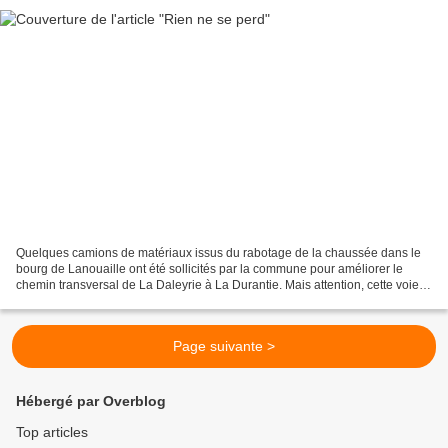
Quelques camions de matériaux issus du rabotage de la chaussée dans le
bourg de Lanouaille ont été sollicités par la commune pour améliorer le
chemin transversal de La Daleyrie à La Durantie. Mais attention, cette voie
n'est pas destinée à une circulation...
Page suivante >
Hébergé par Overblog
Top articles