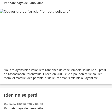
Par
catc pays de Lanouaille
Nous relayons bien volontiers l'annonce de cette tombola solidaire au profit
de l'association Parentraide. Créée en 2009, elle a pour objet : le soutien
moral et matériel des parents, et de leurs enfants atteints ou ayant été
atteints de leucémie ou de...
Rien ne se perd
Publié le 18/11/2020 à 08:38
Par
catc pays de Lanouaille