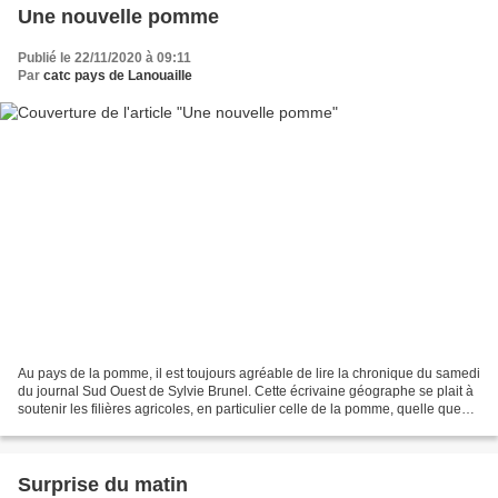
Une nouvelle pomme
Publié le 22/11/2020 à 09:11
Par
catc pays de Lanouaille
Au pays de la pomme, il est toujours agréable de lire la chronique du samedi
du journal Sud Ouest de Sylvie Brunel. Cette écrivaine géographe se plait à
soutenir les filières agricoles, en particulier celle de la pomme, quelle que
soit la variété. Elle...
Surprise du matin