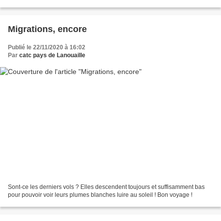
haut jet pour cloisonner ses prairies...
Migrations, encore
Publié le 22/11/2020 à 16:02
Par
catc pays de Lanouaille
Sont-ce les derniers vols ? Elles descendent toujours et suffisamment bas
pour pouvoir voir leurs plumes blanches luire au soleil ! Bon voyage !