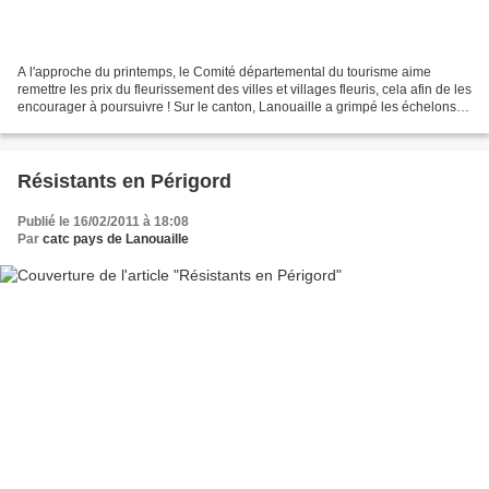
A l'approche du printemps, le Comité départemental du tourisme aime
remettre les prix du fleurissement des villes et villages fleuris, cela afin de les
encourager à poursuivre ! Sur le canton, Lanouaille a grimpé les échelons
pour atteindre les 3 fleurs...
Résistants en Périgord
Publié le 16/02/2011 à 18:08
Par
catc pays de Lanouaille