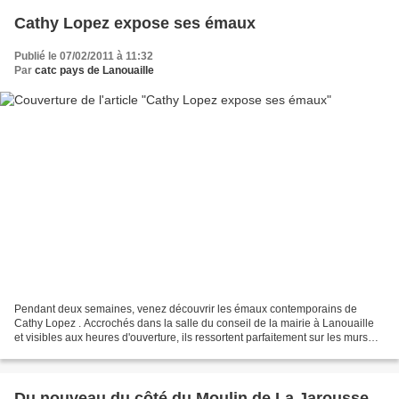
Cathy Lopez expose ses émaux
Publié le 07/02/2011 à 11:32
Par
catc pays de Lanouaille
Pendant deux semaines, venez découvrir les émaux contemporains de
Cathy Lopez . Accrochés dans la salle du conseil de la mairie à Lanouaille
et visibles aux heures d'ouverture, ils ressortent parfaitement sur les murs
blancs et sont bien mis en valeur...
Du nouveau du côté du Moulin de La Jarousse