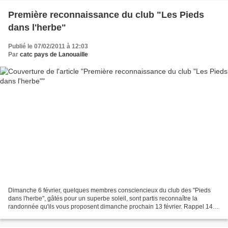
Première reconnaissance du club "Les Pieds
dans l'herbe"
Publié le 07/02/2011 à 12:03
Par
catc pays de Lanouaille
Dimanche 6 février, quelques membres consciencieux du club des "Pieds
dans l'herbe", gâtés pour un superbe soleil, sont partis reconnaître la
randonnée qu'ils vous proposent dimanche prochain 13 février. Rappel 14 h
devant la mairie de La Chapelle, à...