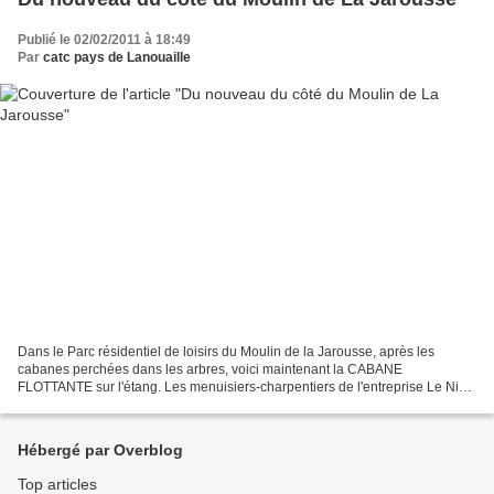
Publié le 02/02/2011 à 18:49
Par
catc pays de Lanouaille
Dans le Parc résidentiel de loisirs du Moulin de la Jarousse, après les
cabanes perchées dans les arbres, voici maintenant la CABANE
FLOTTANTE sur l'étang. Les menuisiers-charpentiers de l'entreprise Le Nid
perché de Sainte-Sabine (24) ont mis la dernière...
Hébergé par Overblog
Top articles