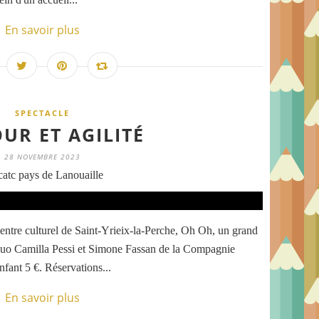
En savoir plus
SPECTACLE
R ET AGILITÉ
28 NOVEMBRE 2023
atc pays de Lanouaille
entre culturel de Saint-Yrieix-la-Perche, Oh Oh, un grand
duo Camilla Pessi et Simone Fassan de la Compagnie
enfant 5 €. Réservations...
En savoir plus