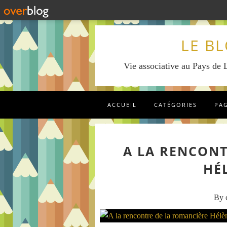
LE B
Vie associative au Pays de L
ACCUEIL
CATÉGORIES
PA
A LA RENCONT
HÉ
By c