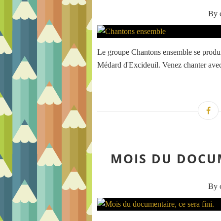
By c
Le groupe Chantons ensemble se produira
Médard d'Excideuil. Venez chanter avec
MOIS DU DOCUM
By c