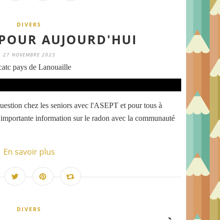
DIVERS
 POUR AUJOURD'HUI
27 NOVEMBRE 2023
atc pays de Lanouaille
question chez les seniors avec l'ASEPT et pour tous à
e importante information sur le radon avec la communauté
En savoir plus
DIVERS