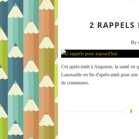
2 RAPPELS
By c
Cet après-midi à Angoisse, la santé en 
Lanouaille en fin d'après-midi pour un
de communes.