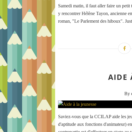
Samedi matin, il faut aller faire un pet
y rencontrer Hélène Tayon, ancienne en
roman, "Le Parlement des hiboux". Juste 
AIDE 
By c
Saviez-vous que la CCILAP aide les jeu
d'aptitude aux fonctions d'animateur) en
contrepartie est d'effectuer un stage au s