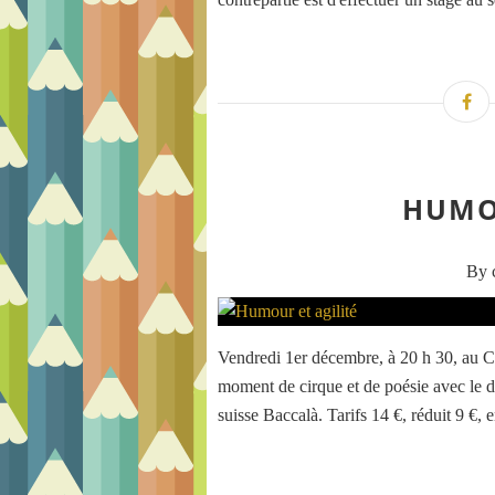
HUMOU
By c
Vendredi 1er décembre, à 20 h 30, au C
moment de cirque et de poésie avec le 
suisse Baccalà. Tarifs 14 €, réduit 9 €, 