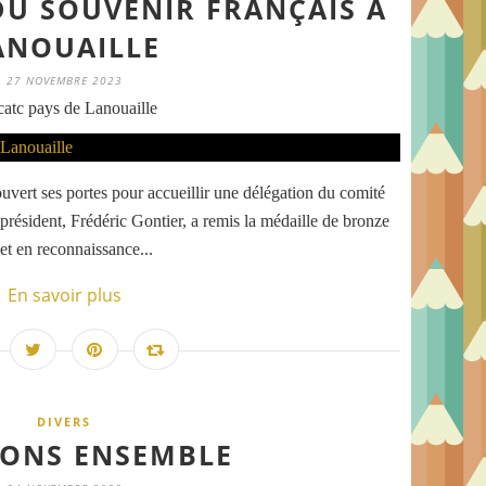
DU SOUVENIR FRANÇAIS À
ANOUAILLE
27 NOVEMBRE 2023
atc pays de Lanouaille
uvert ses portes pour accueillir une délégation du comité
résident, Frédéric Gontier, a remis la médaille de bronze
 et en reconnaissance...
En savoir plus
DIVERS
ONS ENSEMBLE