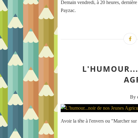
Demain vendredi, à 20 heures, dernière
Payzac.
L'HUMOUR..
AG
By c
Avoir la tête à l'envers ou "Marcher sur l