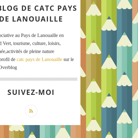
BLOG DE CATC PAYS
DE LANOUAILLE
ociative au Pays de Lanouaille en
 Vert, tourisme, culture, loisirs,
ée,activités de pleine nature
profil de
catc pays de Lanouaille
sur le
 Overblog
SUIVEZ-MOI