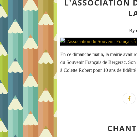
L'ASSOCIATION 
L
By c
En ce dimanche matin, la mairie avait ro
du Souvenir Français de Bergerac. Son p
à Colette Robert pour 10 ans de fidélité
CHANT