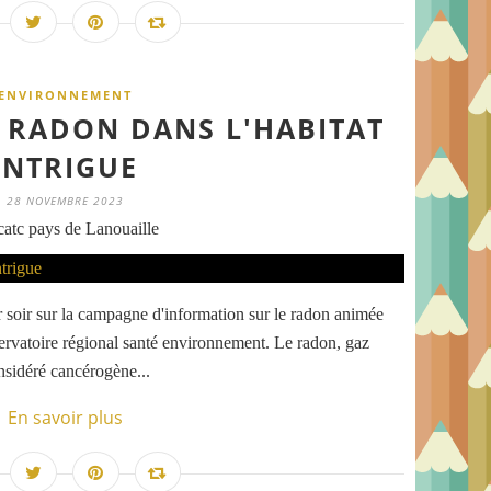
ENVIRONNEMENT
E RADON DANS L'HABITAT
INTRIGUE
28 NOVEMBRE 2023
atc pays de Lanouaille
 soir sur la campagne d'information sur le radon animée
servatoire régional santé environnement. Le radon, gaz
considéré cancérogène...
En savoir plus