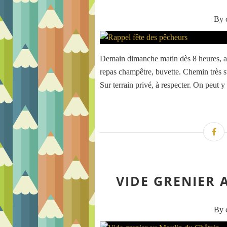
By c
Demain dimanche matin dès 8 heures, au 
repas champêtre, buvette. Chemin très st
Sur terrain privé, à respecter. On peut y
VIDE GRENIER
By c