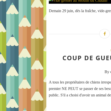
Demain 29 juin, dès la fraîche, vide-gr
COUP DE GUE
By c
A tous les propriétaires de chiens irres
premier NE PEUT se passer de ses beso
public. S'il a choisi d'avoir un animal de