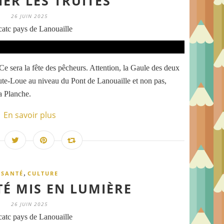
ER LES TRUITES
26 JUIN 2025
atc pays de Lanouaille
Ce sera la fête des pêcheurs. Attention, la Gaule des deux
te-Loue au niveau du Pont de Lanouaille et non pas,
a Planche.
En savoir plus
,
SANTÉ
CULTURE
TÉ MIS EN LUMIÈRE
26 JUIN 2025
atc pays de Lanouaille