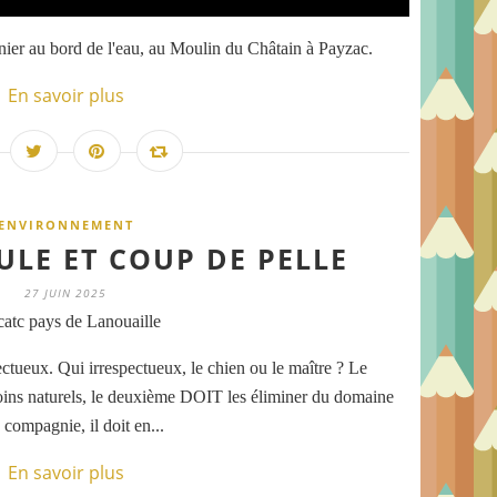
enier au bord de l'eau, au Moulin du Châtain à Payzac.
En savoir plus
ENVIRONNEMENT
ULE ET COUP DE PELLE
27 JUIN 2025
atc pays de Lanouaille
pectueux. Qui irrespectueux, le chien ou le maître ? Le
ins naturels, le deuxième DOIT les éliminer du domaine
 compagnie, il doit en...
En savoir plus