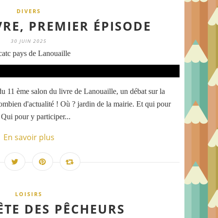
DIVERS
VRE, PREMIER ÉPISODE
30 JUIN 2025
atc pays de Lanouaille
 du 11 ème salon du livre de Lanouaille, un débat sur la
ombien d'actualité ! Où ? jardin de la mairie. Et qui pour
Qui pour y participer...
En savoir plus
LOISIRS
ÊTE DES PÊCHEURS