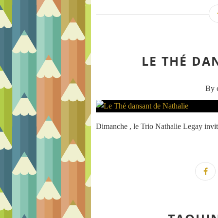
LE THÉ DA
By c
Dimanche , le Trio Nathalie Legay invite