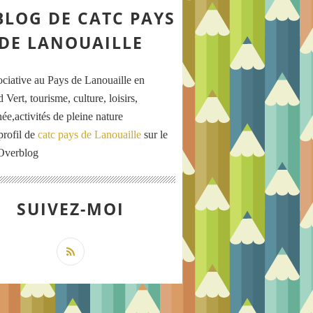
BLOG DE CATC PAYS
DE LANOUAILLE
ociative au Pays de Lanouaille en
 Vert, tourisme, culture, loisirs,
ée,activités de pleine nature
profil de
catc pays de Lanouaille
sur le
 Overblog
SUIVEZ-MOI