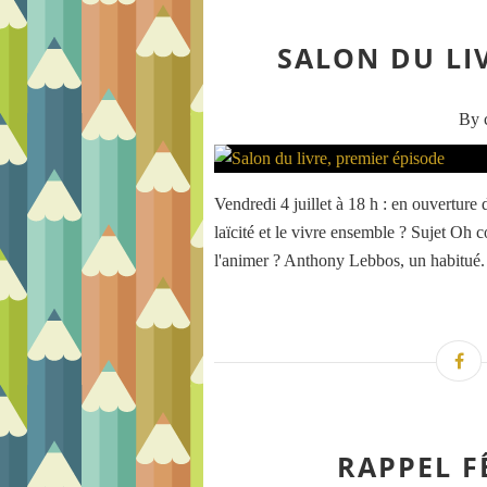
SALON DU LI
By c
Vendredi 4 juillet à 18 h : en ouverture
laïcité et le vivre ensemble ? Sujet Oh c
l'animer ? Anthony Lebbos, un habitué. 
RAPPEL F