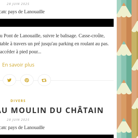
28 JUIN 2025
atc pays de Lanouaille
Pont de Lanouaille, suivre le balisage. Casse-croûte,
able à travers un pré jusqu'au parking en roulant au pas.
 accéder à pied pour...
En savoir plus
DIVERS
 AU MOULIN DU CHÂTAIN
28 JUIN 2025
atc pays de Lanouaille