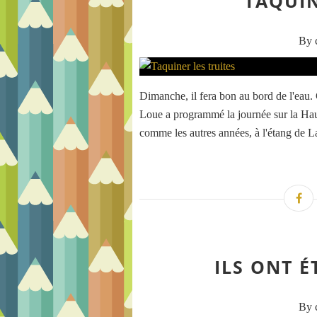
TAQUIN
By c
Dimanche, il fera bon au bord de l'eau. 
Loue a programmé la journée sur la Hau
comme les autres années, à l'étang de L
ILS ONT É
By c