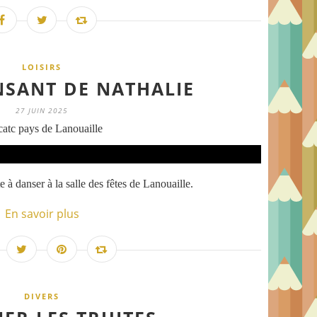
LOISIRS
NSANT DE NATHALIE
27 JUIN 2025
atc pays de Lanouaille
 à danser à la salle des fêtes de Lanouaille.
En savoir plus
DIVERS