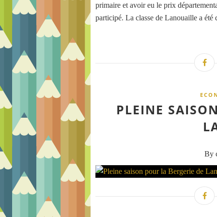
primaire et avoir eu le prix départementa
participé. La classe de Lanouaille a été d
ECO
PLEINE SAISO
L
By c