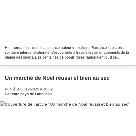
Hier après-midi, quelle ambiance autour du collège Plaisance ! Le cross
solidaire intergénérationnel s'est déroulé à travers les aménagements de la
plaine des sports. Des centaines de points roses rappelaient qu'il se
déroulait aussi au profit de la Ligue...
Un marché de Noël réussi et bien au sec
Publié le 06/12/2025 à 20:52
Par
catc pays de Lanouaille