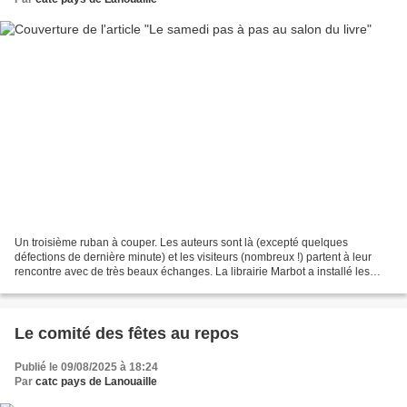
Un troisième ruban à couper. Les auteurs sont là (excepté quelques
défections de dernière minute) et les visiteurs (nombreux !) partent à leur
rencontre avec de très beaux échanges. La librairie Marbot a installé les
livres. Jacques est à l'oeuvre auprès...
Le comité des fêtes au repos
Publié le 09/08/2025 à 18:24
Par
catc pays de Lanouaille