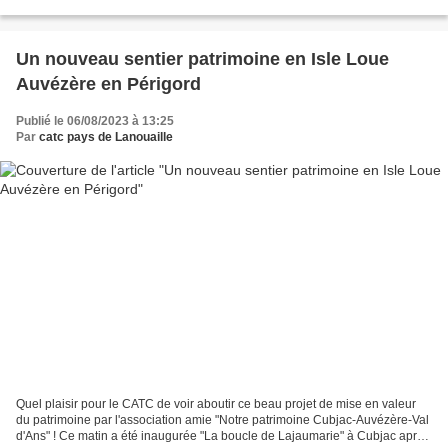
? Merci à tous pour l'ambiance...
Un nouveau sentier patrimoine en Isle Loue
Auvézère en Périgord
Publié le 06/08/2023 à 13:25
Par
catc pays de Lanouaille
Quel plaisir pour le CATC de voir aboutir ce beau projet de mise en valeur
du patrimoine par l'association amie "Notre patrimoine Cubjac-Auvézère-Val
d'Ans" ! Ce matin a été inaugurée "La boucle de Lajaumarie" à Cubjac après