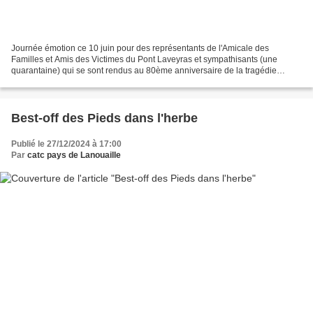
Journée émotion ce 10 juin pour des représentants de l'Amicale des
Familles et Amis des Victimes du Pont Laveyras et sympathisants (une
quarantaine) qui se sont rendus au 80ème anniversaire de la tragédie
d'Oradour sur Glane. Les médias rendront compte...
Best-off des Pieds dans l'herbe
Publié le 27/12/2024 à 17:00
Par
catc pays de Lanouaille