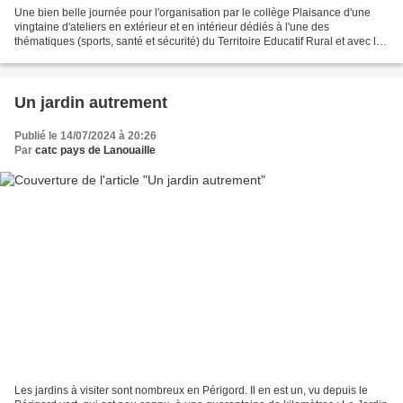
Une bien belle journée pour l'organisation par le collège Plaisance d'une
vingtaine d'ateliers en extérieur et en intérieur dédiés à l'une des
thématiques (sports, santé et sécurité) du Territoire Educatif Rural et avec la
présence des CM de l'école de...
Un jardin autrement
Publié le 14/07/2024 à 20:26
Par
catc pays de Lanouaille
Les jardins à visiter sont nombreux en Périgord. Il en est un, vu depuis le