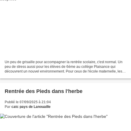
Un peu de grisaille pour accompagner la rentrée scolaire, c'est normal. Un
peu de stress aussi pour les élèves de 6ème au collège Plaisance qui
découvrent un nouvel environnement. Pour ceux de l'école maternelle, les
doudous ont suivi. Pour les plus grands,...
Rentrée des Pieds dans l'herbe
Publié le 07/09/2025 à 21:04
Par
catc pays de Lanouaille