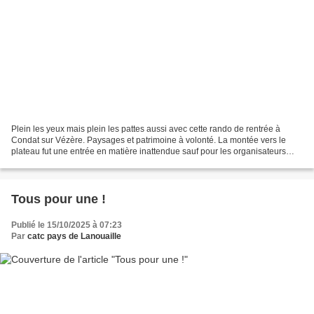
Plein les yeux mais plein les pattes aussi avec cette rando de rentrée à
Condat sur Vézère. Paysages et patrimoine à volonté. La montée vers le
plateau fut une entrée en matière inattendue sauf pour les organisateurs
déjà venus en éclaireurs qui pourtant...
Tous pour une !
Publié le 15/10/2025 à 07:23
Par
catc pays de Lanouaille