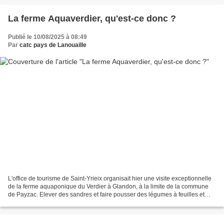
La ferme Aquaverdier, qu'est-ce donc ?
Publié le 10/08/2025 à 08:49
Par
catc pays de Lanouaille
L'office de tourisme de Saint-Yrieix organisait hier une visite exceptionnelle
de la ferme aquaponique du Verdier à Glandon, à la limite de la commune
de Payzac. Elever des sandres et faire pousser des légumes à feuilles et
fruits et des plantes aromatiques...