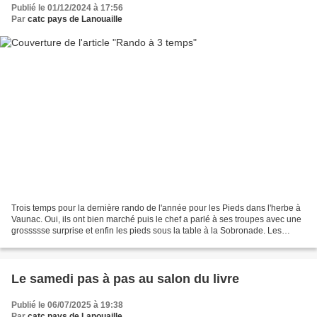
Publié le 01/12/2024 à 17:56
Par
catc pays de Lanouaille
Trois temps pour la dernière rando de l'année pour les Pieds dans l'herbe à
Vaunac. Oui, ils ont bien marché puis le chef a parlé à ses troupes avec une
grossssse surprise et enfin les pieds sous la table à la Sobronade. Les
anciens se sont retrouvés...
Le samedi pas à pas au salon du livre
Publié le 06/07/2025 à 19:38
Par
catc pays de Lanouaille