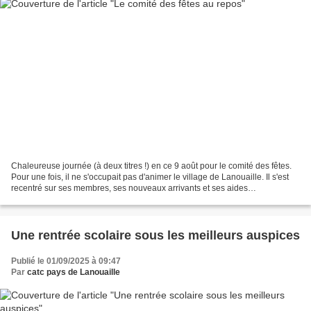
Chaleureuse journée (à deux titres !) en ce 9 août pour le comité des fêtes.
Pour une fois, il ne s'occupait pas d'animer le village de Lanouaille. Il s'est
recentré sur ses membres, ses nouveaux arrivants et ses aides
occasionnelles autour d'un étang...
Une rentrée scolaire sous les meilleurs auspices
Publié le 01/09/2025 à 09:47
Par
catc pays de Lanouaille