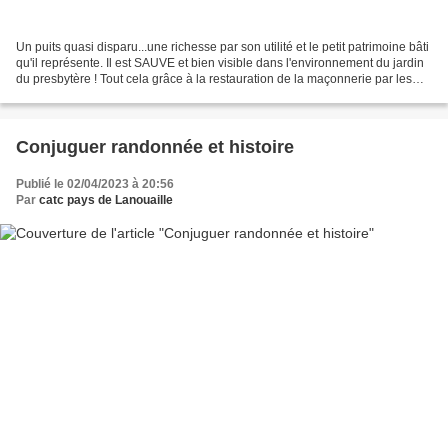
Un puits quasi disparu...une richesse par son utilité et le petit patrimoine bâti
qu'il représente. Il est SAUVE et bien visible dans l'environnement du jardin
du presbytère ! Tout cela grâce à la restauration de la maçonnerie par les
agents communaux...
Conjuguer randonnée et histoire
Publié le 02/04/2023 à 20:56
Par
catc pays de Lanouaille