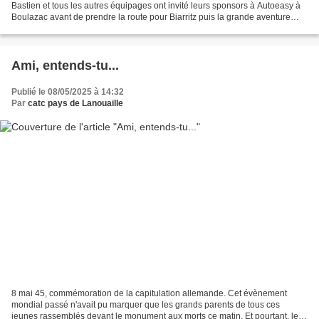
Bastien et tous les autres équipages ont invité leurs sponsors à Autoeasy à
Boulazac avant de prendre la route pour Biarritz puis la grande aventure
vers le Maroc. A noter un...
Ami, entends-tu...
Publié le 08/05/2025 à 14:32
Par
catc pays de Lanouaille
8 mai 45, commémoration de la capitulation allemande. Cet évènement
mondial passé n'avait pu marquer que les grands parents de tous ces
jeunes rassemblés devant le monument aux morts ce matin. Et pourtant, les