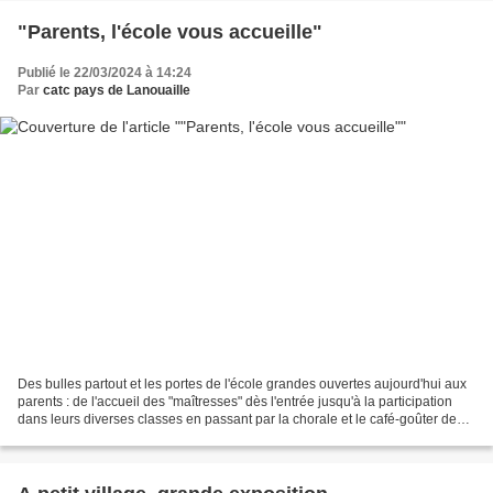
"Parents, l'école vous accueille"
Publié le 22/03/2024 à 14:24
Par
catc pays de Lanouaille
Des bulles partout et les portes de l'école grandes ouvertes aujourd'hui aux
parents : de l'accueil des "maîtresses" dès l'entrée jusqu'à la participation
dans leurs diverses classes en passant par la chorale et le café-goûter de
l'association Les P'tites...