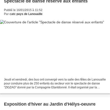
Spectacle de danse réservé aux enfants
Publié le 16/01/2015 à 11:52
Par
catc pays de Lanouaille
Jeudi et vendredi, des bus ont convergé vers la salle des fêtes de Lanouaille
pour conduire plus de 250 enfants du secteur voir le spectacle de danse
"ZIGZAG" donné par la Compagnie Etantdonné. Il était organisé par la
communauté de communes du Pays de...
Exposition d'hiver au Jardin d'Hélys-oeuvre