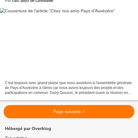
Par
catc pays de Lanouaille
C'est toujours avec grand plaisir que nous assistons à l'assemblée générale
de Pays d'Auvézère à Génis car nous avons toujours des projets et des
participations en commun. Dany Gouzon, le président ouvre la réunion en
demandant une minute de silence en...
Page suivante >
Hébergé par Overblog