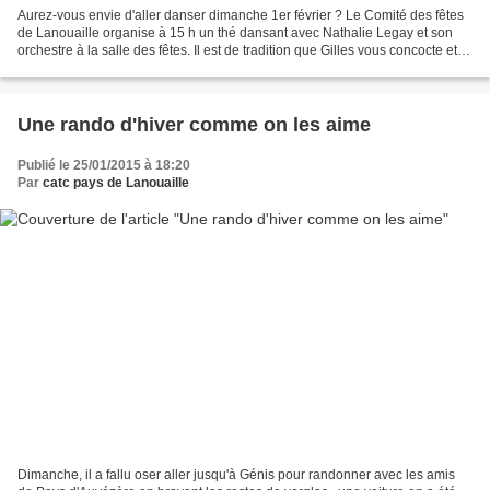
Aurez-vous envie d'aller danser dimanche 1er février ? Le Comité des fêtes
de Lanouaille organise à 15 h un thé dansant avec Nathalie Legay et son
orchestre à la salle des fêtes. Il est de tradition que Gilles vous concocte et
vous offre une bonne soupe...
Une rando d'hiver comme on les aime
Publié le 25/01/2015 à 18:20
Par
catc pays de Lanouaille
Dimanche, il a fallu oser aller jusqu'à Génis pour randonner avec les amis