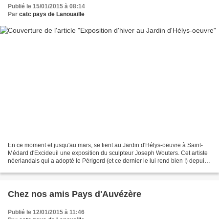
Publié le 15/01/2015 à 08:14
Par
catc pays de Lanouaille
En ce moment et jusqu'au mars, se tient au Jardin d'Hélys-oeuvre à Saint-
Médard d'Excideuil une exposition du sculpteur Joseph Wouters. Cet artiste
néerlandais qui a adopté le Périgord (et ce dernier le lui rend bien !) depuis
de nombreuses années est...
Chez nos amis Pays d'Auvézère
Publié le 12/01/2015 à 11:46