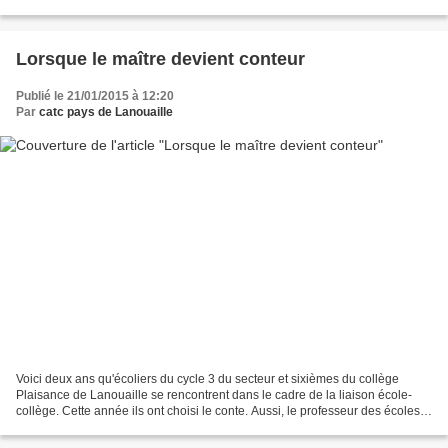
pauvre camélia...
Lorsque le maître devient conteur
Publié le 21/01/2015 à 12:20
Par
catc pays de Lanouaille
Voici deux ans qu'écoliers du cycle 3 du secteur et sixièmes du collège
Plaisance de Lanouaille se rencontrent dans le cadre de la liaison école-
collège. Cette année ils ont choisi le conte. Aussi, le professeur des écoles
Alain Calandreau, dont on connaît...