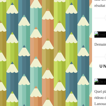
résultat 
Demain 
UN
Quel pl
rideau 
Lanouai