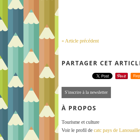
« Article précédent
PARTAGER CET ARTICL
Rep
S'inscrire à la newsletter
À PROPOS
Tourisme et culture
Voir le profil de
catc pays de Lanouaille