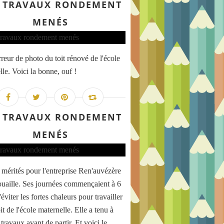
 TRAVAUX RONDEMENT
MENÉS
rreur de photo du toit rénové de l'école
le. Voici la bonne, ouf !
 TRAVAUX RONDEMENT
MENÉS
mérités pour l'entreprise Ren'auvézère
uaille. Ses journées commençaient à 6
'éviter les fortes chaleurs pour travailler
oit de l'école maternelle. Elle a tenu à
s travaux avant de partir. Et voici le