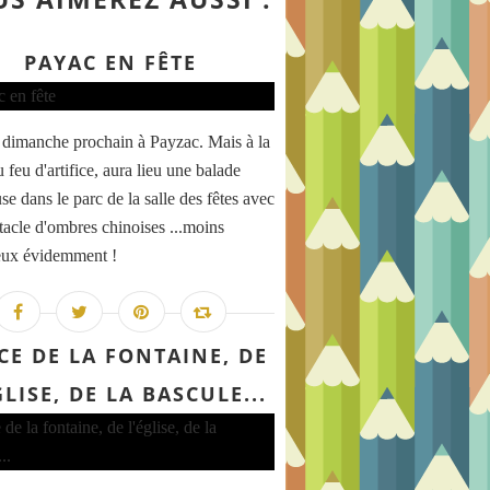
PAYAC EN FÊTE
 dimanche prochain à Payzac. Mais à la
 feu d'artifice, aura lieu une balade
e dans le parc de la salle des fêtes avec
tacle d'ombres chinoises ...moins
eux évidemment !
CE DE LA FONTAINE, DE
GLISE, DE LA BASCULE...