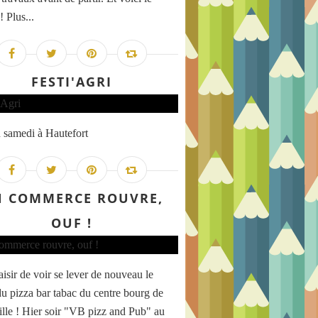
! Plus...
FESTI'AGRI
samedi à Hautefort
 COMMERCE ROUVRE,
OUF !
aisir de voir se lever de nouveau le
du pizza bar tabac du centre bourg de
lle ! Hier soir "VB pizz and Pub" au