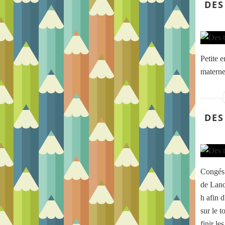
DES
Petite e
maternel
DES
Congés 
de Lano
h afin d
sur le t
finir le