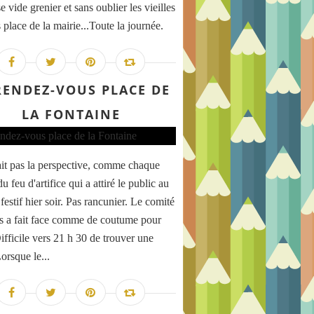
vide grenier et sans oublier les vieilles
 place de la mairie...Toute la journée.
RENDEZ-VOUS PLACE DE
LA FONTAINE
ait pas la perspective, comme chaque
u feu d'artifice qui a attiré le public au
estif hier soir. Pas rancunier. Le comité
es a fait face comme de coutume pour
ifficile vers 21 h 30 de trouver une
orsque le...