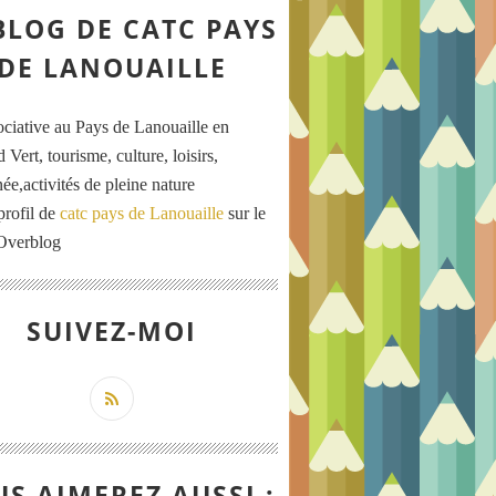
BLOG DE CATC PAYS
DE LANOUAILLE
ociative au Pays de Lanouaille en
 Vert, tourisme, culture, loisirs,
ée,activités de pleine nature
profil de
catc pays de Lanouaille
sur le
 Overblog
SUIVEZ-MOI
S AIMEREZ AUSSI :