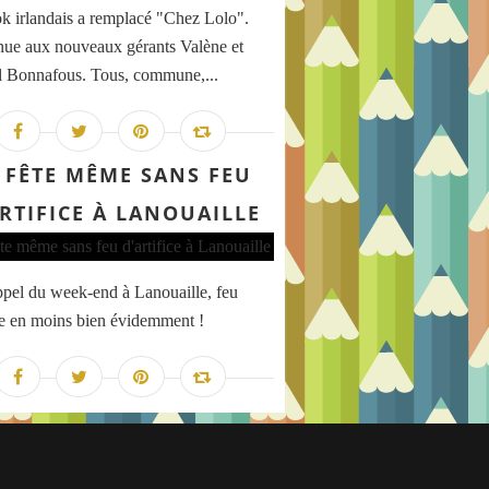
ook irlandais a remplacé "Chez Lolo".
ue aux nouveaux gérants Valène et
 Bonnafous. Tous, commune,...
 FÊTE MÊME SANS FEU
RTIFICE À LANOUAILLE
appel du week-end à Lanouaille, feu
ice en moins bien évidemment !