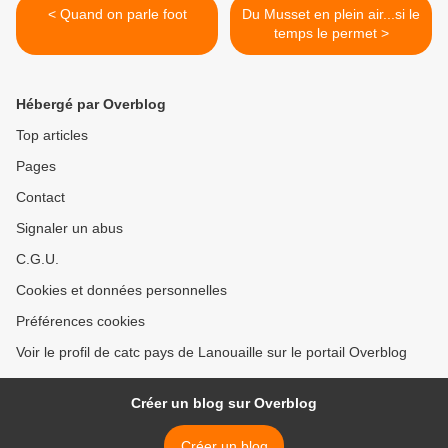
< Quand on parle foot
Du Musset en plein air...si le
temps le permet >
Hébergé par Overblog
Top articles
Pages
Contact
Signaler un abus
C.G.U.
Cookies et données personnelles
Préférences cookies
Voir le profil de catc pays de Lanouaille sur le portail Overblog
Créer un blog sur Overblog
Créer un blog