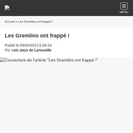
MENU
Accueil
» Les Gremlins ont frappé !
Les Gremlins ont frappé !
Publié le 09/06/2012 à 09:34
Par
catc pays de Lanouaille