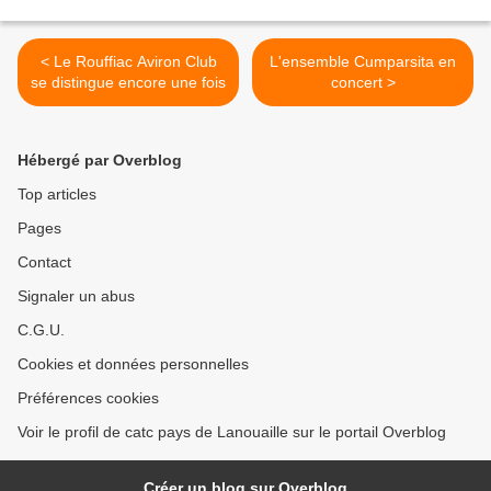
< Le Rouffiac Aviron Club
L'ensemble Cumparsita en
se distingue encore une fois
concert >
Hébergé par Overblog
Top articles
Pages
Contact
Signaler un abus
C.G.U.
Cookies et données personnelles
Préférences cookies
Voir le profil de catc pays de Lanouaille sur le portail Overblog
Créer un blog sur Overblog