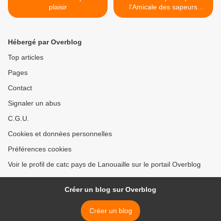
plaisir
l'Amicale des sapeurs
pompiers >
Hébergé par Overblog
Top articles
Pages
Contact
Signaler un abus
C.G.U.
Cookies et données personnelles
Préférences cookies
Voir le profil de catc pays de Lanouaille sur le portail Overblog
Créer un blog sur Overblog
Créer un blog