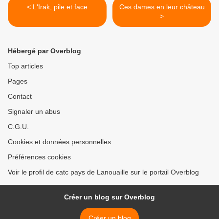
< L'Irak, pile et face
Ces dames en leur château
>
Hébergé par Overblog
Top articles
Pages
Contact
Signaler un abus
C.G.U.
Cookies et données personnelles
Préférences cookies
Voir le profil de catc pays de Lanouaille sur le portail Overblog
Créer un blog sur Overblog
Créer un blog