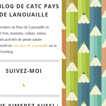
BLOG DE CATC PAYS
DE LANOUAILLE
ociative au Pays de Lanouaille en
 Vert, tourisme, culture, loisirs,
ée,activités de pleine nature
profil de
catc pays de Lanouaille
sur le
 Overblog
SUIVEZ-MOI
S AIMEREZ AUSSI :