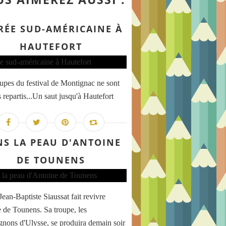
RÉE SUD-AMÉRICAINE À
HAUTEFORT
upes du festival de Montignac ne sont
 repartis...Un saut jusqu'à Hautefort
S LA PEAU D'ANTOINE
DE TOUNENS
ean-Baptiste Siaussat fait revivre
 de Tounens. Sa troupe, les
ons d'Ulysse, se produira demain soir