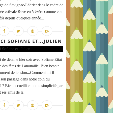
rge de Savignac-Lédrier dans le cadre de
née estivale Rêve en Vézère comme elle
déjà depuis quelques année...
CI SOFIANE ET...JULIEN
de détente hier soir avec Sofiane Ettaï
le des fêtes de Lanouaille. Bien besoin
oment de tension...Comment a-t-il
i son passage dans notre coin du
 ? Bien accueilli en toute simplicité par
t ses amis de la...