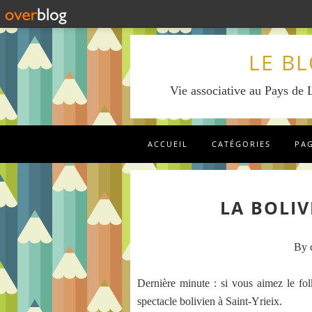
LE B
Vie associative au Pays de L
ACCUEIL
CATÉGORIES
PA
LA BOLIV
By c
Dernière minute : si vous aimez le fol
spectacle bolivien à Saint-Yrieix.