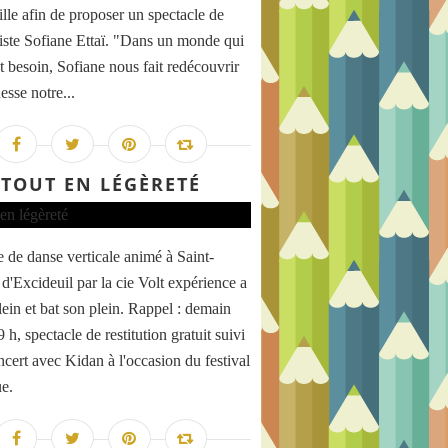
lle afin de proposer un spectacle de
iste Sofiane Ettaï. "Dans un monde qui
nt besoin, Sofiane nous fait redécouvrir
esse notre...
TOUT EN LÉGÈRETÉ
e de danse verticale animé à Saint-
 d'Excideuil par la cie Volt expérience a
plein et bat son plein. Rappel : demain
9 h, spectacle de restitution gratuit suivi
ncert avec Kidan à l'occasion du festival
ue.