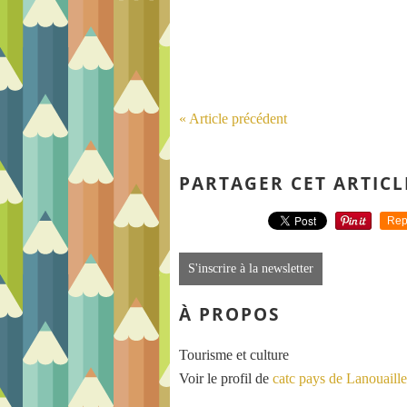
« Article précédent
PARTAGER CET ARTICL
Rep
S'inscrire à la newsletter
À PROPOS
Tourisme et culture
Voir le profil de
catc pays de Lanouaille