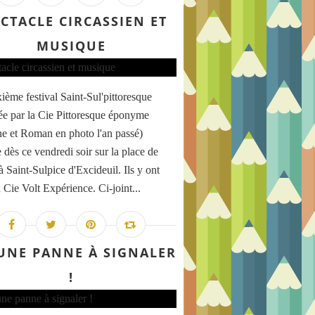
CTACLE CIRCASSIEN ET
MUSIQUE
ième festival Saint-Sul'pittoresque
ée par la Cie Pittoresque éponyme
ne et Roman en photo l'an passé)
 dès ce vendredi soir sur la place de
 à Saint-Sulpice d'Excideuil. Ils y ont
a Cie Volt Expérience. Ci-joint...
UNE PANNE À SIGNALER
!