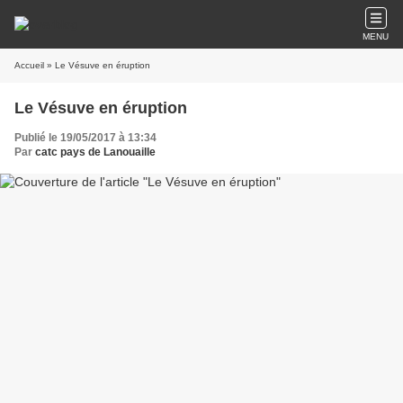
MENU
Accueil
» Le Vésuve en éruption
Le Vésuve en éruption
Publié le 19/05/2017 à 13:34
Par
catc pays de Lanouaille