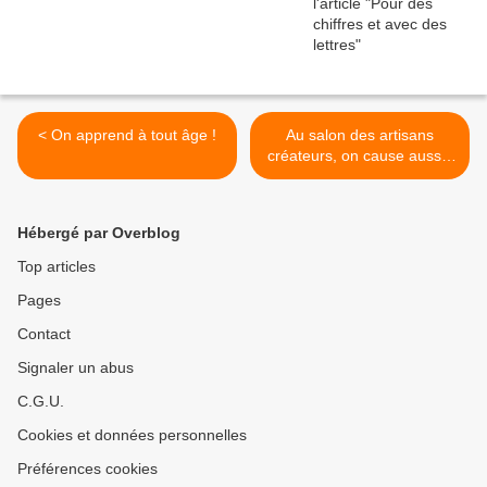
< On apprend à tout âge !
Au salon des artisans
créateurs, on cause aussi !
>
Hébergé par Overblog
Top articles
Pages
Contact
Signaler un abus
C.G.U.
Cookies et données personnelles
Préférences cookies