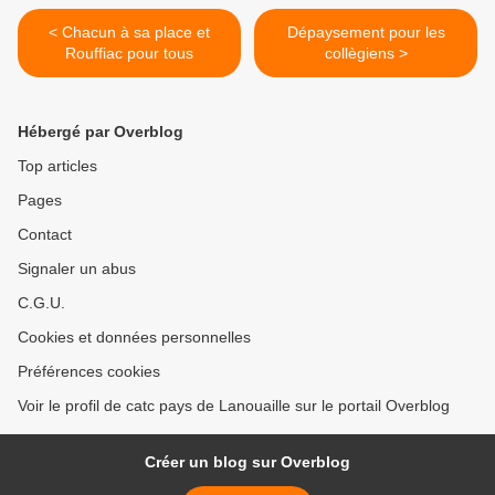
< Chacun à sa place et
Dépaysement pour les
Rouffiac pour tous
collègiens >
Hébergé par Overblog
Top articles
Pages
Contact
Signaler un abus
C.G.U.
Cookies et données personnelles
Préférences cookies
Voir le profil de catc pays de Lanouaille sur le portail Overblog
Créer un blog sur Overblog