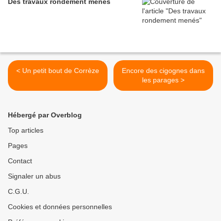
Des travaux rondement menés
< Un petit bout de Corrèze
Encore des cigognes dans
les parages >
Hébergé par Overblog
Top articles
Pages
Contact
Signaler un abus
C.G.U.
Cookies et données personnelles